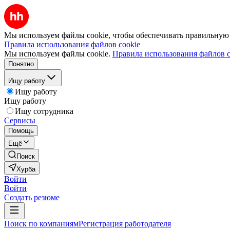
Мы используем файлы cookie, чтобы обеспечивать правильную р
Правила использования файлов cookie
Мы используем файлы cookie.
Правила использования файлов c
Понятно
Ищу работу
Ищу работу
Ищу работу
Ищу сотрудника
Сервисы
Помощь
Ещё
Поиск
Хурба
Войти
Войти
Создать резюме
Поиск по компаниям
Регистрация работодателя