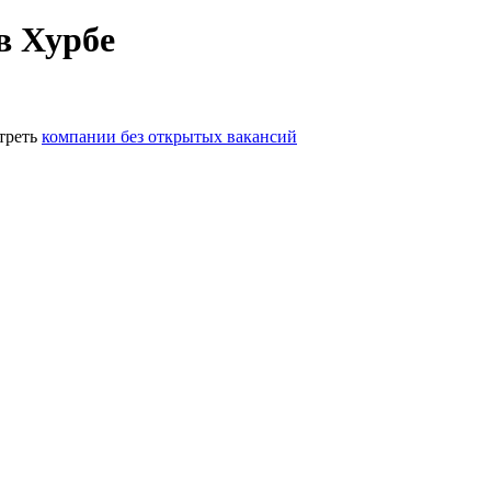
в Хурбе
треть
компании без открытых вакансий