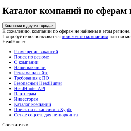
Каталог компаний по сферам 
Компании в других городах
К сожалению, компании по сферам не найдены в этом регионе.
Попробуйте воспользоваться
поиском по компаниям
или посмо
HeadHunter
Размещение вакансий
Поиск по резюме
О компании
Наши вакансии
Реклама на сайте
Требования к ПО
Безопасный HeadHunter
HeadHunter API
Партнерам
Инвесторам
Каталог компаний
Поиск по вакансиям в Хурбе
Сетка: соцсеть для нетворкинга
Соискателям